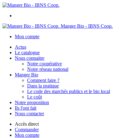
Manger Bio - IBNS Coop.
Mon compte
Actus
Le catalogue
Nous connaitre
Notre coopérative
Notre réseau national
Manger Bio
Comment faire ?
Dans la pratique
Le code des marchés publics et le bio local
Le coût
Notre proposition
Ils l'ont fait
Nous contacter
Accès direct
Commander
Mon compte