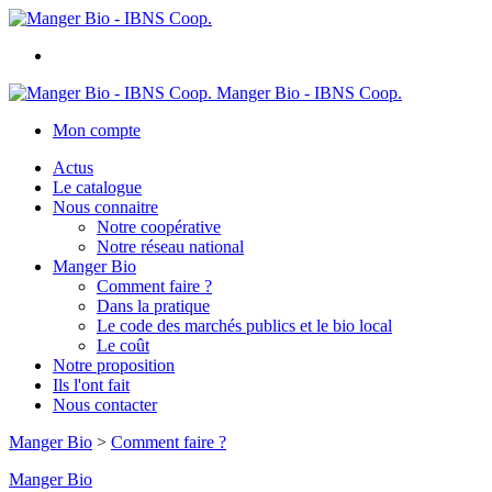
Manger Bio - IBNS Coop.
Mon compte
Actus
Le catalogue
Nous connaitre
Notre coopérative
Notre réseau national
Manger Bio
Comment faire ?
Dans la pratique
Le code des marchés publics et le bio local
Le coût
Notre proposition
Ils l'ont fait
Nous contacter
Manger Bio
>
Comment faire ?
Manger Bio