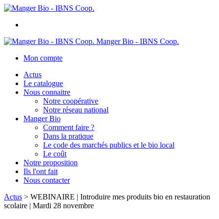
Manger Bio - IBNS Coop.
Mon compte
Actus
Le catalogue
Nous connaitre
Notre coopérative
Notre réseau national
Manger Bio
Comment faire ?
Dans la pratique
Le code des marchés publics et le bio local
Le coût
Notre proposition
Ils l'ont fait
Nous contacter
Actus
>
WEBINAIRE | Introduire mes produits bio en restauration
scolaire | Mardi 28 novembre