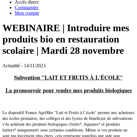
Accès direct
Commander
Mon compte
WEBINAIRE | Introduire mes
produits bio en restauration
scolaire | Mardi 28 novembre
Actualité - 14/11/2023
Subvention "LAIT ET FRUITS À L'ÉCOLE"
La promouvoir pour vendre mes produits biologiques
Le dispositif France AgriMer "Lait et Fruits à l’école" permet aux acheteurs
des écoles primaires, des collèges et des lycées de bénéficier de subventions
s’ils achètent des produits biologiques (fruits*, légumes* et produits
laitiers* uniquement) sous certaines conditions. Même si vos produits ne
sont pas forcément plus chers, cela représente toutefois une aide non